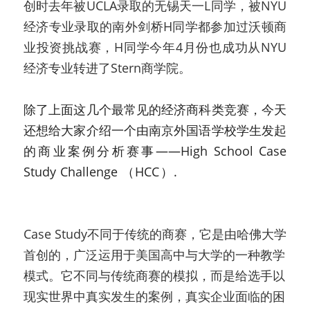
创时去年被UCLA录取的无锡天一L同学，被NYU
经济专业录取的南外剑桥H同学都参加过沃顿商
业投资挑战赛，H同学今年4月份也成功从NYU
经济专业转进了Stern商学院。
除了上面这几个最常见的经济商科类竞赛，今天
还想给大家介绍一个由南京外国语学校学生发起
的商业案例分析赛事——High School Case 
Study Challenge （HCC）.
高中生商业案例分
析大赛
Case Study不同于传统的商赛，它是由哈佛大学
首创的，广泛运用于美国高中与大学的一种教学
模式。它不同与传统商赛的模拟，而是给选手以
现实世界中真实发生的案例，真实企业面临的困