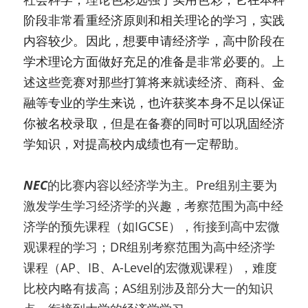
阶段非常看重经济原则和相关理论的学习，实践
内容较少。因此，想要申请经济学，高中阶段在
学术理论方面做好充足的准备是非常必要的。上
述这些竞赛对那些打算将来就读经济、商科、金
融等专业的学生来说，也许获奖本身不足以保证
你被名校录取，但是在备赛的同时可以巩固经济
学知识，对提高校内成绩也有一定帮助。
NEC
的比赛内容以经济学为主。Pre组别主要为
激发学生学习经济学的兴趣，考察范围为⾼中经
济学的预先课程（如IGCSE），衔接到⾼中宏微
观课程的学习；DR组别考察范围为⾼中经济学
课程（AP、IB、A-Level的宏微观课程），难度
比校内略有拔⾼；AS组别涉及部分⼤⼀的知识