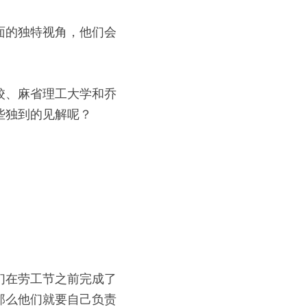
面的独特视角，他们会
校、麻省理工大学和乔
些独到的见解呢？
们在劳工节之前完成了
那么他们就要自己负责