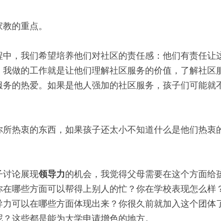
家教的重点。
程中，我们希望培养他们对社区的责任感：他们有责任让
。我做的工作就是让他们理解社区服务的价值，了解社区
服务的热爱。如果是他人强加的社区服务，孩子们可能就
你所热衷的东西，如果孩子还太小不知道什么是他们热衷
。
子讨论展现
领导力
的机会，我觉得父母需要在这个方面给
你在哪些方面可以帮得上别人的忙？你在学校表现怎么样
导力可以在哪些方面体现出来？你很久前就加入这个团体
呢？这些都是能为大学申请增色的地方。