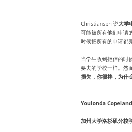
Christiansen 说
大学
可能被所有他们申请
时候把所有的申请都
当学生收到拒信的时
要去的学校一样。然
损失，你很棒，为什
Youlonda Copelan
加州大学洛杉矶分校