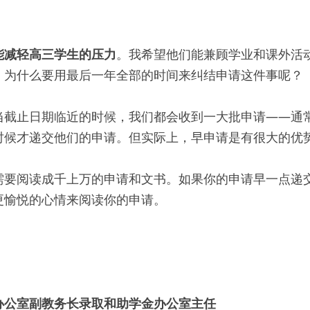
能减轻高三学生的压力
。我希望他们能兼顾学业和课外活
。为什么要用最后一年全部的时间来纠结申请这件事呢？
当截止日期临近的时候，我们都会收到一大批申请——通
时候才递交他们的申请。但实际上，早申请是有很大的优
需要阅读成千上万的申请和文书。如果你的申请早一点递
更愉悦的心情来阅读你的申请。
办公室副教务长录取和助学金办公室主任