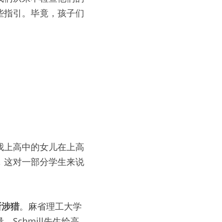
些指引。毕竟，孩子们
我上高中的女儿在上高
，这对一部分学生来说
所涉猎
。麻省理工大学
chmill先生给高