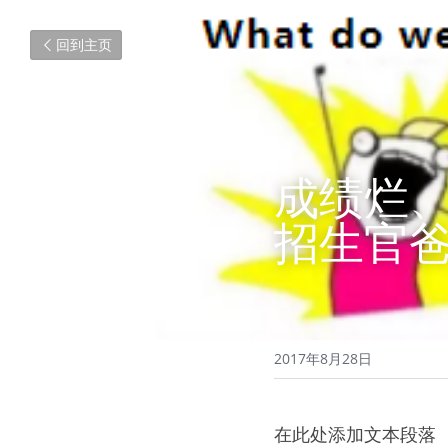
回到主页
成绩烂
招生官
2017年8月28日
在此处添加文本段落