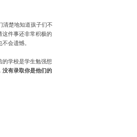
们清楚地知道孩子们不
请这件事还非常积极的
也不会遗憾。
信的学校是学生勉强想
，没有录取你是他们的