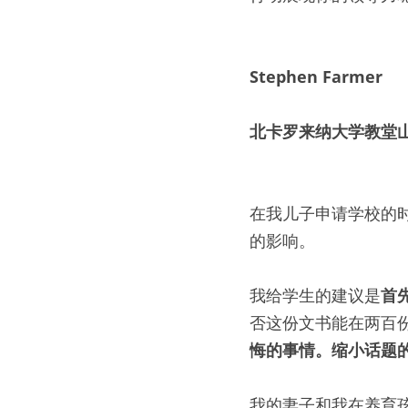
Stephen Farmer
北卡罗来纳大学教堂
在我儿子申请学校的
的影响。
我给学生的建议是
首
否这份文书能在两百
悔的事情。缩小话题
我的妻子和我在养育