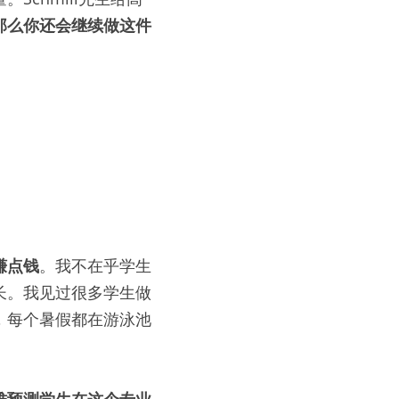
那么你还会继续做这件
赚点钱
。我不在乎学生
长。我见过很多学生做
，每个暑假都在游泳池
。