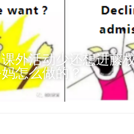
、课外活动少还想进藤
爸妈怎么做的？