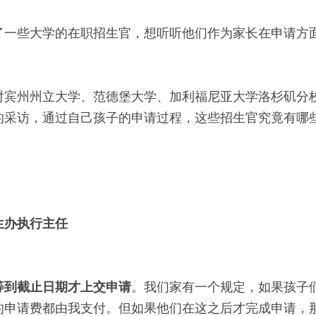
了一些大学的在职招生官，想听听他们作为家长在申请方
对宾州州立大学、范德堡大学、加利福尼亚大学洛杉矶分
的采访，通过自己孩子的申请过程，这些招生官究竟有哪
生办执行主任
等到截止日期才上交申请
。我们家有一个规定，如果孩子
的申请费都由我支付。但如果他们在这之后才完成申请，