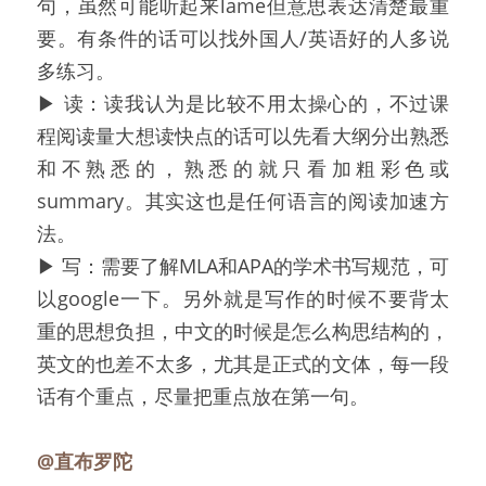
句，虽然可能听起来lame但意思表达清楚最重
要。有条件的话可以找外国人/英语好的人多说
多练习。
▶ 读：读我认为是比较不用太操心的，不过课
程阅读量大想读快点的话可以先看大纲分出熟悉
和不熟悉的，熟悉的就只看加粗彩色或
summary。其实这也是任何语言的阅读加速方
法。
▶ 写：需要了解MLA和APA的学术书写规范，可
以google一下。另外就是写作的时候不要背太
重的思想负担，中文的时候是怎么构思结构的，
英文的也差不太多，尤其是正式的文体，每一段
话有个重点，尽量把重点放在第一句。
@直布罗陀