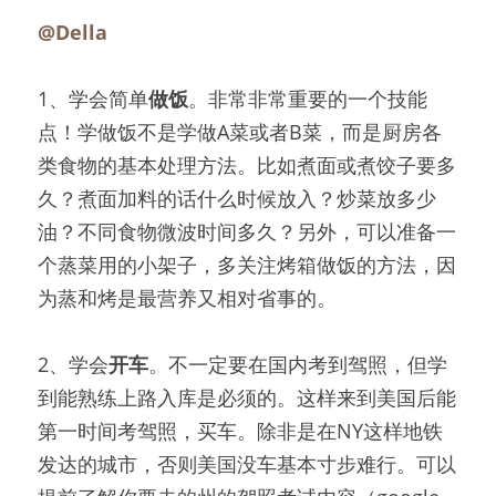
@Della
1、学会简单
做饭
。非常非常重要的一个技能
点！学做饭不是学做A菜或者B菜，而是厨房各
类食物的基本处理方法。比如煮面或煮饺子要多
久？煮面加料的话什么时候放入？炒菜放多少
油？不同食物微波时间多久？另外，可以准备一
个蒸菜用的小架子，多关注烤箱做饭的方法，因
为蒸和烤是最营养又相对省事的。
2、学会
开车
。不一定要在国内考到驾照，但学
到能熟练上路入库是必须的。这样来到美国后能
第一时间考驾照，买车。除非是在NY这样地铁
发达的城市，否则美国没车基本寸步难行。可以