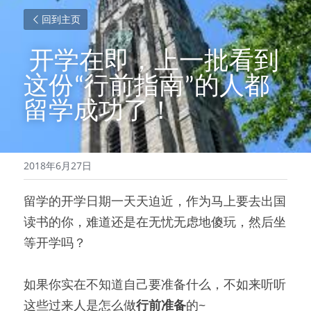
回到主页
 开学在即，上一批看到
这份“行前指南”的人都
留学成功了！ 
2018年6月27日
留学的开学日期一天天迫近，作为马上要去出国
读书的你，难道还是在无忧无虑地傻玩，然后坐
等开学吗？
如果你实在不知道自己要准备什么，不如来听听
这些过来人是怎么做
行前准备
的~