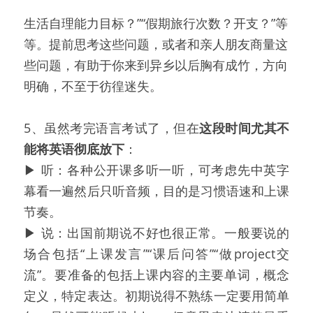
生活自理能力目标？”“假期旅行次数？开支？”等
等。提前思考这些问题，或者和亲人朋友商量这
些问题，有助于你来到异乡以后胸有成竹，方向
明确，不至于彷徨迷失。
5、虽然考完语言考试了，但在
这段时间尤其不
能将英语彻底放下
：
▶ 听：各种公开课多听一听，可考虑先中英字
幕看一遍然后只听音频，目的是习惯语速和上课
节奏。
▶ 说：出国前期说不好也很正常。一般要说的
场合包括“上课发言”“课后问答”“做project交
流”。要准备的包括上课内容的主要单词，概念
定义，特定表达。初期说得不熟练一定要用简单