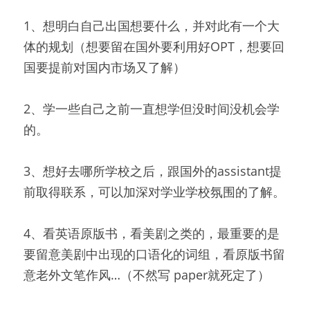
1、想明白自己出国想要什么，并对此有一个大
体的规划（想要留在国外要利用好OPT，想要回
国要提前对国内市场又了解）
2、学一些自己之前一直想学但没时间没机会学
的。
3、想好去哪所学校之后，跟国外的assistant提
前取得联系，可以加深对学业学校氛围的了解。
4、看英语原版书，看美剧之类的，最重要的是
要留意美剧中出现的口语化的词组，看原版书留
意老外文笔作风…（不然写 paper就死定了）